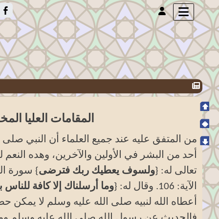
المقامات العليا الم
من المتفق عليه عند جميع العلماء أن النبي صلى ا
أحد من البشر في الأولين والآخرين، وهده النعم 
تعالى له: {
ولسوف يعطيك ربك فترضى
} سورة الضحى ال
الآية: 106. وقال له: {
وما أرسلناك إلا كافة للناس ب
أعطاه الله لنبيه صلى الله عليه وسلم لا يمكن حص
فالحديث عن رسول الله صلى الله عليه وسلم ومقا