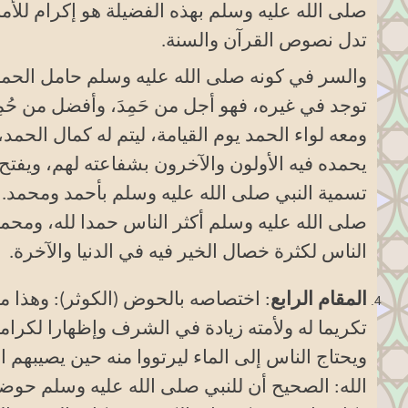
صلى الله عليه وسلم بهذه الفضيلة هو إكرام للأم
تدل نصوص القرآن والسنة.
والسر في كونه صلى الله عليه وسلم حامل الحمد يو
توجد في غيره، فهو أجل من حَمِدَ، وأفضل من حُمِ
ومعه لواء الحمد يوم القيامة، ليتم له كمال الحمد
يحمده فيه الأولون والآخرون بشفاعته لهم، ويفتح 
تسمية النبي صلى الله عليه وسلم بأحمد ومحمد. 
صلى الله عليه وسلم أكثر الناس حمدا لله، ومح
الناس لكثرة خصال الخير فيه في الدنيا والآخرة
.
المقام الرابع
: اختصاصه بالحوض (الكوثر): وهذا
تكريما له ولأمته زيادة في الشرف وإظهارا لكرامة
ويحتاج الناس إلى الماء ليرتووا منه حين يصيبهم 
الله: الصحيح أن للنبي صلى الله عليه وسلم حوض