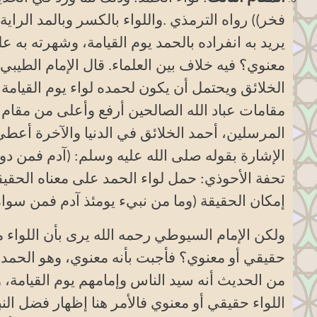
فخر)) رواه الترمذي
.
واللواء بالكسر وبالمد الراية
يريد به انفراده بالحمد يوم القيامة، وشهرته به 
معنوي؟ فيه خلاف بين العلماء. قال الإمام الطيب
الخلائق ويحتمل أن يكون لحمده لواء يوم القيامة
مقامات عباد الله الصالحين أرفع وأعلى من مقام ا
المرسلين، أحمد الخلائق في الدنيا والآخرة أعطي ل
الإشارة بقوله صلى الله عليه وسلم: (آدم فمن دو
تحفة الأحوذي: حمل لواء الحمد على معناه الحقيقي
إمكان الحقيقة (وما من نبيء يومئذ آدم فمن سواه إلا
ولكن الإمام السيوطي رحمه الله يرى بأن اللواء 
حقيقي أو معنوي؟ فأجبت بأنه معنوي، وهو الحمد لأ
اللواء حقيقي أو معنوي فالأمر هنا إظهار فضل ال