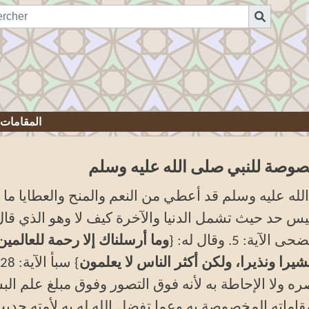
المقامات ا
خصوصة للنبي صلى الله عليه وسلم
لله عليه وسلم قد أعطي من النعم والمنح والعطايا ما 
ليس حد حيث تشمل الدنيا والآخرة كيف لا وهو الذي قال 
آية: 5. وقال له: {
وما أرسلناك إلا رحمة للعالمين
شيرا ونذيرا، ولكن أكثر الناس لا يعلمون
ره ولا الإحاطة به لأنه فوق التصور وفوق مبلغ علم الب
ماته المخصوصة به وعما تفضل الله له به لأمته حديث