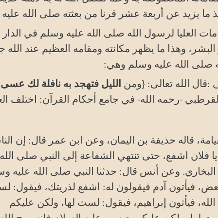
ما يزيد عن أربعة عشر قرنا من بعثته صلى الله عليه
ات العليا لرسول الله صلى الله عليه وسلم في الدار ا
 البشر، وهذا ما يظهر مكانته ومقامه العظيم عند الله ج
 صلى الله عليه وسلم وهي
:
ى
:
قال الله تعالى: {ومن
الليل فتهجد به نافلة لك عسى 
القرطبي -رحمه الله- في جامع أحكام القرآن: اختلف ال
يامة، قاله حذيفة بن اليمان، وعن ابن عمر قال: إن الن
: يا فلان اشفع، حتى تنتهي الشفاعة إلى النبي صلى الله
 البخاري. وعن أنس قال: حدثنا النبي صلى الله عليه و
 بعض، فيأتون آدم فيقولون له: اشفع لذريتك، فيقول: ل
 الله، فيأتون إبراهيم، فيقول: لست لها، ولكن عليكم