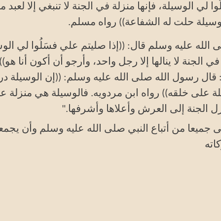
ي الوسيلة، فإنها منزلة في الجنة لا تنبغي إلا لعبد م
لوسيلة حلت له الشفاعة)) رواه مسلم.
لله عليه وسلم قال: ((إذا صليتم علي فسَلُوا لي الوس
 الجنة لا ينالها إلا رجل واحد، وأرجو أن أكون أنا هو))
قال رسول الله صلى الله عليه وسلم: ((إن الوسيلة در
لة على خلقه)) رواه ابن مردويه. فالوسيلة هي منزلة عا
ازل الجنة إلى العرش وأعلاها وأشرفها
".
لى جميعا من أتباع النبي صلى الله عليه وسلم وأن يجمع
اته