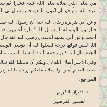
من صلى علي صلاة صلى الله عليه عشرا، ثم سَلُوا ل
عباد الله، وأرجوا أن أكون أنا هو، فمن سأل لي ا
وعن أبي هريرة رضي الله عنه أن رسول الله صلى ا
قيل: وما الوسيلة يا رسول الله؟ قال: أعلى درجة في
أحمد. وعن أبي سعيد الخدري رضي الله عنه قال: 
الله ليس فوقها درجة فسلوا الله أن يؤتيني الوسي
الجنة. قال ابن كثير رحمه الله: الوسيلة أقرب من
وفي الأخير أسأل الله لي ولكم أن يجعلنا الله تعا
جنات النعيم أمين.
والسلام عليكم ورحمة الله وبرك
المراجع:
القرآن الكريم
تفسير القرطبي