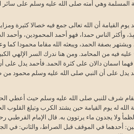
ة المسلمة وهي أمته صلى الله عليه وسلم على سائر ال
م القيامة أن الله تعالى جمع فيه خصالا كثيرة ومزايا 
دَ، وأكثر الناس حمدا، فهو أحمد المحمودين، وأحمد ال
، ويشتهر بصفة الحمد، ويبعثه الله مقاما محمودا كما وع
عليه فيه من المحامد. ومن هنا ندرك السر الإلهي الكب
فهما اسمان دالان على كثرة الحمد.
فأحمد يدل على أن
مد يدل على أن النبي صلى الله عليه وسلم محمود من
 مقام شرف للنبي صلى الله عليه وسلم حيث أعطي ال
 الله له يوم القيامة حين يشتد الكرب وتبلغ القلوب ال
الظمأ ولا يجدون ماء يرتوون به. قال الإمام القرطبي رح
ين: أحدهما في الموقف قبل الصراط، والثاني: في الجن