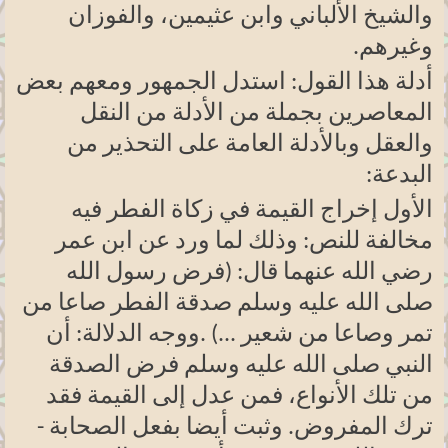
والشيخ الألباني وابن عثيمين، والفوزان
وغيرهم
.
أدلة هذا القول: استدل الجمهور ومعهم بعض
المعاصرين بجملة من الأدلة من النقل
والعقل وبالأدلة العامة على التحذير من
البدعة
:
الأول إخراج القيمة في زكاة الفطر فيه
مخالفة للنص: وذلك لما ورد عن ابن عمر
رضي الله عنهما قال: (فرض رسول الله
صلى الله عليه وسلم صدقة الفطر صاعا من
تمر وصاعا من شعير ...)
.
ووجه الدلالة: أن
النبي صلى الله عليه وسلم فرض الصدقة
من تلك الأنواع، فمن عدل إلى القيمة فقد
ترك المفروض. وثبت أيضا بفعل الصحابة -