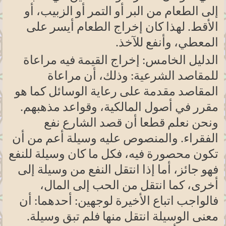
إلى الطعام من البر أو التمر أو الزبيب، أو
الأقط. لهذا كان إخراج الطعام أيسر على
المعطي، وأنفع للآخذ.
الدليل الخامس: إخراج القيمة فيه مراعاة
للمقاصد الشرعية: وذلك، أن مراعاة
المقاصد مقدمة على رعاية الوسائل كما هو
مقرر في أصول المالكية، وقواعد مذهبهم.
ونحن نعلم قطعا أن قصد الشارع نفع
الفقراء. والمنصوص عليه وسيلة أعم من أن
تكون محصورة فيه، فكل ما كان وسيلة للنفع
فهو جائز، أما إذا انتقل النفع من وسيلة إلى
أخرى، كما انتقل من الحب إلى المال،
فالواجب اتباع الأخيرة لوجهين: أحدهما: أن
معنى الوسيلة انتقل منها فلم تبق وسيلة.