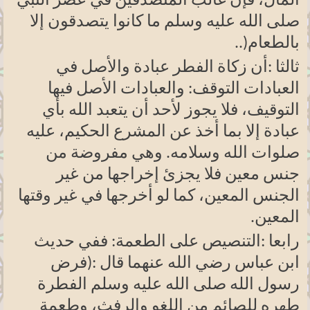
المال، فإن غالب المتصدقين في عصر النبي
صلى الله عليه وسلم ما كانوا يتصدقون إلا
بالطعام
..)
ثالثا
:
أن زكاة الفطر عبادة والأصل في
العبادات التوقف: والعبادات الأصل فيها
التوقيف، فلا يجوز لأحد أن يتعبد الله بأي
عبادة إلا بما أخذ عن المشرع الحكيم، عليه
صلوات الله وسلامه. وهي مفروضة من
جنس معين فلا يجزئ إخراجها من غير
الجنس المعين، كما لو أخرجها في غير وقتها
المعين
.
رابعا
:
التنصيص على الطعمة: ففي حديث
ابن عباس رضي الله عنهما قال
:
(فرض
رسول الله صلى الله عليه وسلم الفطرة
طهره للصائم من اللغو والرفث، وطعمة