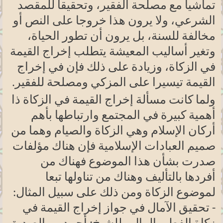
تماشيا مع مصلحة الفقير، وتحقيقا للمقصد
الشرعي، ولا يرون هذا خروجا على النص أو
مخالفة للسنة، بل يرون أن تطور الحياة،
وتغير أساليب المعيشة يتطلب إخراج القيمة
في الزكاة، وزيادة على ذلك فإن في إخراج
القيمة تيسيرا على المزكي ومصلحة للفقير
.
ولما كانت مسألة إخراج القيمة في الزكاة ذا
أهمية كبيرة في المجتمع وارتباطها بأهم
أركان الإسلام وهي الزكاة والصيام وهما من
صميم العبادات الإسلامية فإن هناك مؤلفات
صدرت بشأن هذا الموضوع فهناك من
أفردها بالتأليف وهناك من تناولها تبعا
لموضوع الزكاة ومن ذلك على سبيل المثال:
- تحقيق الآمال في جواز إخراج القيمة في