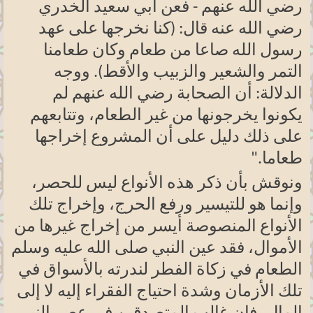
رضي الله عنهم - فعن أبي سعيد الخدري
رضي الله عنه قال: (كنا نخرجها على عهد
رسول الله صاعا من طعام وكان طعامنا
التمر والشعير والزبيب والأقط). ووجه
الدلالة: أن الصحابة رضي الله عنهم لم
يكونوا يخرجونها من غير الطعام، وتتابعهم
على ذلك دليل على أن المشروع إخراجها
طعاما
".
ونوقش بأن ذكر هذه الأنواع ليس للحصر،
وإنما هو للتيسير ورفع الحرج، وإخراج تلك
الأنواع المنصوصة أيسر من إخراج غيرها من
الأموال، فقد عين النبي صلى الله عليه وسلم
الطعام في زكاة الفطر لندرته بالأسواق في
تلك الأزمان وشدة احتياج الفقراء إليه لا إلى