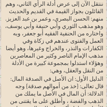
ننتقل الآن إلى عرض أدلة الرأي الثاني، وهم
القائلون بجواز القيمة في القديم والحديث
منهم: الحسن البصري، وعمر بن عبد العزيز.
وهو مذهب الثوري وأبي حنيفة وأبي يوسف،
واختاره من الحنفية الفقيه أبو جعفر، وبه
العمل والفتوى عندهم في زكاة وفي
الكفارات والنذر، والخراج وغيرها، وهو أيضا
مذهب الإمام الناصر وكثير من المعاصرين
وهؤلاء استدلوا بمجموعة كبيرة من الأدلة
من النقل والعقل، وهي
:
الدليل الأول: ان الأصل في الصدقة المال:
قال تعالى: {خذ من أموالهم صدقة} وجه
الدلالة: أن المال في الأصل ما يملك من
الذهب والفضة ، وأطلق على ما يقتنى من