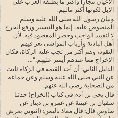
الأعيان مجازا وأكثر ما يطلقه العرب على
الإبل لكونها أكثر مالهم
.
وبيان رسول الله صلى الله عليه وسلم
المنصوص عليه، إنما هو للتيسير ورفع الحرج
لا لتقييد الواجب وحصر المقصود فيه. لأن
أهل البادية وأرباب المواشي تعز فيهم
النقود، وهم أكثر من تجب عليه الزكاة، فكان
الإخراج مما عندهم أيسر عليهم
...".
الدليل الثاني: أن أخذ القيمة في الزكاة ثابت
عن النبي صلى الله عليه وسلم وعن جماعة
من الصحابة رضي الله عنهم
.
قال يحي بن آدم في كتاب (الخراج) حدثنا
سفيان بن عيينة عن عمرو بن دينار عن
طاوس قال: قال معاذ باليمن: (ائتوني بعرض