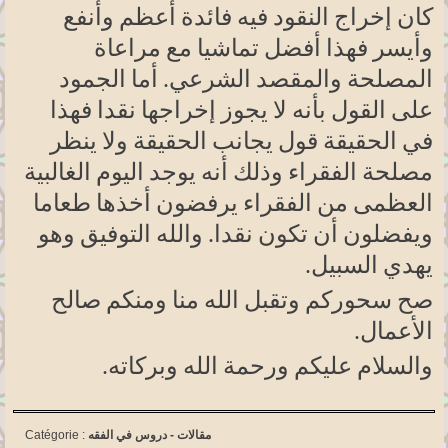
كان إخراج النقود فيه فائدة أعظم وأنفع
وأيسر فهذا أفضل تماشيا مع مراعاة
المصلحة والمقصد الشرعي. أما الجمود
على القول بأنه لا يجوز إخراجها نقدا فهذا
في الحقيقة قول يجانب الحقيقة ولا ينظر
مصلحة الفقراء وذلك أنه يوجد اليوم الغالبية
العظمى من الفقراء يرفضون أخذها طعاما
ويفضلون أن تكون نقدا. والله التوفيق وهو
يهدي السبيل
.
صح سحوركم وتقبل الله منا ومنكم صالح
الأعمال
.
والسلام عليكم ورحمة الله وبركاته
.
مقالات -
دروس في الفقه
Catégorie :