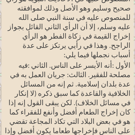
صحيح وسليم وهو الأصل وذلك لموافقته
للمنصوص عليه في سنة النبي صلى الله
عليه وسلم، إلا أن الرأي الثاني القائل بجواز
إخراج القيمة في زكاة الفطر هو الرأي
الراجح. وهذا في رأيي يرتكز على عدة
أسباب نجملها فيما يلي
:
الأول
:
أنه الأيسر على الناس. الثاني
:
فيه
مصلحة للفقير. الثالث: جريان العمل به في
عدة بلدان إسلامية. ثم إنه من المسائل
الخلافية والقاعدة كما سبق ذكره (لا إنكار
في مسائل الخلاف). لكن يبقى القول إنه إذا
كان إخراج الطعام أفضل وأنفع للفقراء كما
هو في بعض البلاد التي تكاد المجاعة تقضي
على الناس فإخراجها طعاما يكون أفضل وإذا