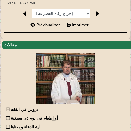
Page lue
374 fois
Prévisualiser...
Imprimer...
مقالات
دروس في الفقه
أو إطعام في يوم ذي مسغبة
آية الدعاء ومعناها