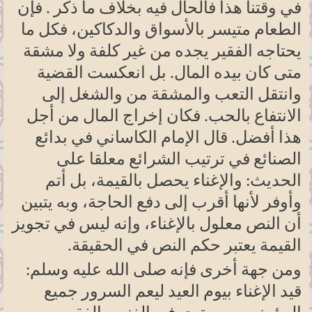
في وقتنا هذا فالحال فيه بخلاف ما ذكر . فإن
الطعام متيسر بالأسواق والدكاكين، فكل ما
يحتاجه الفقير يجده من غير كلفة ولا مشقة
متى كان بيده المال. بل انعكست القضية
وانتقل التعب والمشقة من والشغل إلى
الانتفاع بالحب. فكان إخراج المال من أجل
هذا أفضل. قال الإمام الكاساني في بدائع
الصنائع في ترتيب الشرائع معلقا على
الحديث: والإغناء يحصل بالقيمة، بل أتم
وأوفر لأنها أقرب إلى دفع الحاجة، وبه يتبين
أن النص معلول بالإغناء، وإنه ليس في تجويز
القيمة يعتبر حكم النص في الحقيقة.
ومن جهة أخرى فإنه صلى الله عليه وسلم:
قيد الإغناء بيوم العيد ليعم السرور جميع