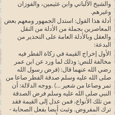
والشيخ الألباني وابن عثيمين، والفوزان
وغيرهم
.
أدلة هذا القول: استدل الجمهور ومعهم بعض
المعاصرين بجملة من الأدلة من النقل
والعقل وبالأدلة العامة على التحذير من
البدعة
:
الأول إخراج القيمة في زكاة الفطر فيه
مخالفة للنص: وذلك لما ورد عن ابن عمر
رضي الله عنهما قال: (فرض رسول الله
صلى الله عليه وسلم صدقة الفطر صاعا من
تمر وصاعا من شعير ...)
.
ووجه الدلالة: أن
النبي صلى الله عليه وسلم فرض الصدقة
من تلك الأنواع، فمن عدل إلى القيمة فقد
ترك المفروض. وثبت أيضا بفعل الصحابة -