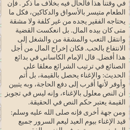
في وقتنا هذا فالحال فيه بخلاف ما ذكر . فإن
الطعام متيسر بالأسواق والدكاكين، فكل ما
يحتاجه الفقير يجده من غير كلفة ولا مشقة
متى كان بيده المال. بل انعكست القضية
وانتقل التعب والمشقة من والشغل إلى
الانتفاع بالحب. فكان إخراج المال من أجل
هذا أفضل. قال الإمام الكاساني في بدائع
الصنائع في ترتيب الشرائع معلقا على
الحديث: والإغناء يحصل بالقيمة، بل أتم
وأوفر لأنها أقرب إلى دفع الحاجة، وبه يتبين
أن النص معلول بالإغناء، وإنه ليس في تجويز
القيمة يعتبر حكم النص في الحقيقة.
ومن جهة أخرى فإنه صلى الله عليه وسلم:
قيد الإغناء بيوم العيد ليعم السرور جميع