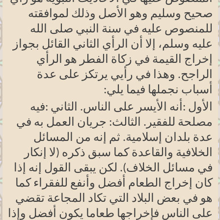
صحيح وسليم وهو الأصل وذلك لموافقته
للمنصوص عليه في سنة النبي صلى الله
عليه وسلم، إلا أن الرأي الثاني القائل بجواز
إخراج القيمة في زكاة الفطر هو الرأي
الراجح. وهذا في رأيي يرتكز على عدة
أسباب نجملها فيما يلي
:
الأول
:
أنه الأيسر على الناس. الثاني
:
فيه
مصلحة للفقير. الثالث: جريان العمل به في
عدة بلدان إسلامية. ثم إنه من المسائل
الخلافية والقاعدة كما سبق ذكره (لا إنكار
في مسائل الخلاف). لكن يبقى القول إنه إذا
كان إخراج الطعام أفضل وأنفع للفقراء كما
هو في بعض البلاد التي تكاد المجاعة تقضي
على الناس فإخراجها طعاما يكون أفضل وإذا