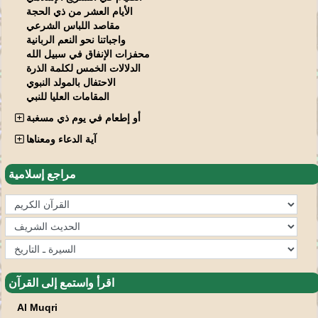
الأيام العشر من ذي الحجة
مقاصد اللباس الشرعي
واجباتنا نحو النعم الربانية
محفزات الإنفاق في سبيل الله
الدلالات الخمس لكلمة الذرة
الاحتفال بالمولد النبوي
المقامات العليا للنبي
أو إطعام في يوم ذي مسغبة
آية الدعاء ومعناها
مراجع إسلامية
اقرأ واستمع إلى القرآن
Al Muqri