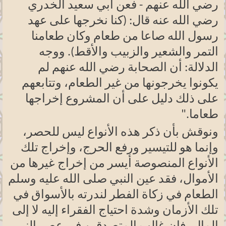
رضي الله عنهم - فعن أبي سعيد الخدري
رضي الله عنه قال: (كنا نخرجها على عهد
رسول الله صاعا من طعام وكان طعامنا
التمر والشعير والزبيب والأقط). ووجه
الدلالة: أن الصحابة رضي الله عنهم لم
يكونوا يخرجونها من غير الطعام، وتتابعهم
على ذلك دليل على أن المشروع إخراجها
طعاما
".
ونوقش بأن ذكر هذه الأنواع ليس للحصر،
وإنما هو للتيسير ورفع الحرج، وإخراج تلك
الأنواع المنصوصة أيسر من إخراج غيرها من
الأموال، فقد عين النبي صلى الله عليه وسلم
الطعام في زكاة الفطر لندرته بالأسواق في
تلك الأزمان وشدة احتياج الفقراء إليه لا إلى