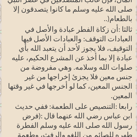
المال، فإن غالب المتصدقين في عصر النبي
صلى الله عليه وسلم ما كانوا يتصدقون إلا
بالطعام
..)
ثالثا
:
أن زكاة الفطر عبادة والأصل في
العبادات التوقف: والعبادات الأصل فيها
التوقيف، فلا يجوز لأحد أن يتعبد الله بأي
عبادة إلا بما أخذ عن المشرع الحكيم، عليه
صلوات الله وسلامه. وهي مفروضة من
جنس معين فلا يجزئ إخراجها من غير
الجنس المعين، كما لو أخرجها في غير وقتها
المعين
.
رابعا
:
التنصيص على الطعمة: ففي حديث
ابن عباس رضي الله عنهما قال
:
(فرض
رسول الله صلى الله عليه وسلم الفطرة
طهره للصائم من اللغو والرفث، وطعمة