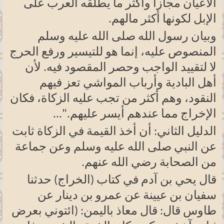
الأعيان مجازا وأكثر ما يطلقه العرب على
الإبل لكونها أكثر مالهم
.
وبيان رسول الله صلى الله عليه وسلم
المنصوص عليه، إنما هو للتيسير ورفع الحرج
لا لتقييد الواجب وحصر المقصود فيه. لأن
أهل البادية وأرباب المواشي تعز فيهم
النقود، وهم أكثر من تجب عليه الزكاة، فكان
الإخراج مما عندهم أيسر عليهم
...".
الدليل الثاني: أن أخذ القيمة في الزكاة ثابت
عن النبي صلى الله عليه وسلم وعن جماعة
من الصحابة رضي الله عنهم
.
قال يحي بن آدم في كتاب (الخراج) حدثنا
سفيان بن عيينة عن عمرو بن دينار عن
طاوس قال: قال معاذ باليمن: (ائتوني بعرض