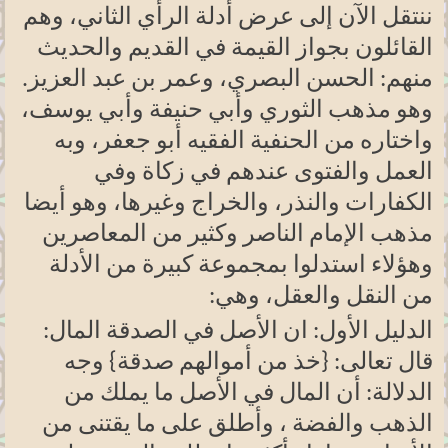
ننتقل الآن إلى عرض أدلة الرأي الثاني، وهم
القائلون بجواز القيمة في القديم والحديث
منهم: الحسن البصري، وعمر بن عبد العزيز.
وهو مذهب الثوري وأبي حنيفة وأبي يوسف،
واختاره من الحنفية الفقيه أبو جعفر، وبه
العمل والفتوى عندهم في زكاة وفي
الكفارات والنذر، والخراج وغيرها، وهو أيضا
مذهب الإمام الناصر وكثير من المعاصرين
وهؤلاء استدلوا بمجموعة كبيرة من الأدلة
من النقل والعقل، وهي
:
الدليل الأول: ان الأصل في الصدقة المال:
قال تعالى: {خذ من أموالهم صدقة} وجه
الدلالة: أن المال في الأصل ما يملك من
الذهب والفضة ، وأطلق على ما يقتنى من