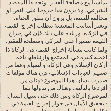
تماشيا مع مصلحة الفقير، وتحقيقا للمقصد
الشرعي، ولا يرون هذا خروجا على النص أو
مخالفة للسنة، بل يرون أن تطور الحياة،
وتغير أساليب المعيشة يتطلب إخراج القيمة
في الزكاة، وزيادة على ذلك فإن في إخراج
القيمة تيسيرا على المزكي ومصلحة للفقير
.
ولما كانت مسألة إخراج القيمة في الزكاة ذا
أهمية كبيرة في المجتمع وارتباطها بأهم
أركان الإسلام وهي الزكاة والصيام وهما من
صميم العبادات الإسلامية فإن هناك مؤلفات
صدرت بشأن هذا الموضوع فهناك من
أفردها بالتأليف وهناك من تناولها تبعا
لموضوع الزكاة ومن ذلك على سبيل المثال:
- تحقيق الآمال في جواز إخراج القيمة في