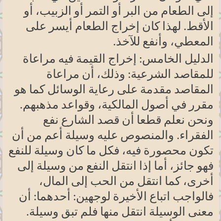
إلى الطعام من البر أو التمر أو الزبيب، أو
الأقط. لهذا كان إخراج الطعام أيسر على
المعطي، وأنفع للآخذ.
الدليل الخامس: إخراج القيمة فيه مراعاة
للمقاصد الشرعية: وذلك، أن مراعاة
المقاصد مقدمة على رعاية الوسائل كما هو
مقرر في أصول المالكية، وقواعد مذهبهم.
ونحن نعلم قطعا أن قصد الشارع نفع
الفقراء. والمنصوص عليه وسيلة أعم من أن
تكون محصورة فيه، فكل ما كان وسيلة للنفع
فهو جائز، أما إذا انتقل النفع من وسيلة إلى
أخرى، كما انتقل من الحب إلى المال،
فالواجب اتباع الأخيرة لوجهين: أحدهما: أن
معنى الوسيلة انتقل منها فلم تبق وسيلة.