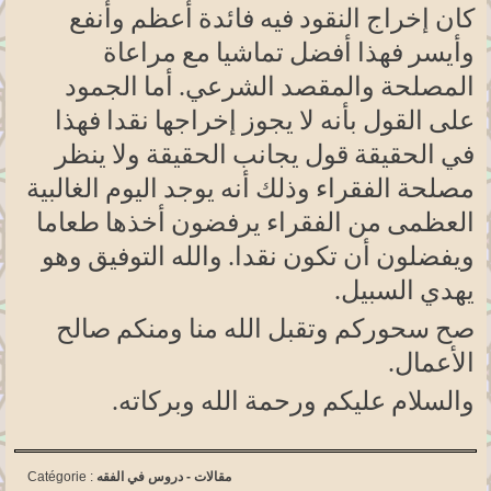
كان إخراج النقود فيه فائدة أعظم وأنفع
وأيسر فهذا أفضل تماشيا مع مراعاة
المصلحة والمقصد الشرعي. أما الجمود
على القول بأنه لا يجوز إخراجها نقدا فهذا
في الحقيقة قول يجانب الحقيقة ولا ينظر
مصلحة الفقراء وذلك أنه يوجد اليوم الغالبية
العظمى من الفقراء يرفضون أخذها طعاما
ويفضلون أن تكون نقدا. والله التوفيق وهو
يهدي السبيل
.
صح سحوركم وتقبل الله منا ومنكم صالح
الأعمال
.
والسلام عليكم ورحمة الله وبركاته
.
مقالات -
دروس في الفقه
Catégorie :