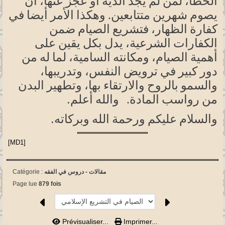
الخطأ،
لمن لم يجد الدية أو عجز عنها، أن
يصوم شهرين متتابعين. وهكذا الأمر أيضا في
كفارة الظهار، فتشريع الصيام ضمن
الكفارات الشرعية، يدل بكل يقين على
أهمية الصيام، ومكانته
السامية،
لما له من
دور كبير في ترويض النفس،
وتدريبها،
والسمو بالروح والارتقاء
بها،
وتطهير البدن
.
من رواسب المادة. والله
أعلم
.
والسلام عليكم ورحمة الله وبركاته
[MD1]
مقالات -
دروس في الفقه
Catégorie :
Page lue
879 fois
Prévisualiser...
Imprimer...