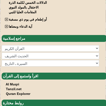
الدلالات الخمس لكلمة الذرة
الاحتفال بالمولد النبوي
المقامات العليا للنبي
أو إطعام في يوم ذي مسغبة
آية الدعاء ومعناها
مراجع إسلامية
اقرأ واستمع إلى القرآن
Al Muqri
Tanzil.net
Quran Explorer
روابط مختارة