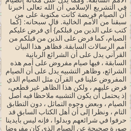
في التشريع الإسلامي أن الله تعالى أخبرنا
أن الصيام فريضة كانت مكتوبة على من
سبقنا من الأمم الخالية. قال سبحانه:
{كما
قبلكم}
كتب على الذين من
أي فرض عليكم
الصيام، كما فرض على الذين من قبلكم من
أمم الرسالات السابقة. فظاهر هذا البيان
القرآني يدل على أن الشرائع الربانية
السابقة ، فيها صيام مفروض على أمم هذه
الشرائع، وظاهر التشبيه يدل على أن الصيام
المفروض علينا في القرآن مثل الصيام الذي
فرض عليهم ، ولكن هذا الظاهر غير قطعي،
إذ يحتمل أن يكون التشبيه ملاحظا فيه أصل
الصيام ، وبعض وجوه التماثل ، دون التطابق
التام ، ونظرا إلى أن أهل الكتاب السابق قد
حرفوا في شرائعهم وبدلوا ، فإنه ليس بأيدينا
صورة صحيحة عن الصيام الذي كان مفروضا