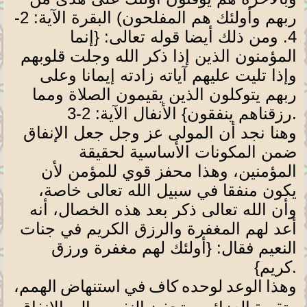
ربهم وأولئك هم المفلحون) البقرة الآية: 2-
4. ومن ذلك أيضا قوله تعالى: {إنما
المؤمنون الذين إذا ذكر الله وجلت قلوبهم
وإذا تليت عليهم آياته زادته إيمانا وعلى
ربهم يتوكلون الذين يقيمون الصلاة ومما
.
رزقناهم ينفقون} الأنفال الآية: 2-3
وهنا نجد أن المولى عز وجل جعل الإنفاق
ضمن المكونات الأساسية لحقيقة
المؤمنين، وهذا محفز قوي للمؤمن لأن
يكون منفقا في سبيل الله تعالى خاصة،
وأن الله تعالى ذكر بعد هذه الخصال، أنه
أعد لهم المغفرة والرزق الكريم في جنات
النعيم فقال: {أولئك لهم مغفرة ورزق
.
كريم}
وهذا الوعد لوحده كاف في استنهاض الهمم،