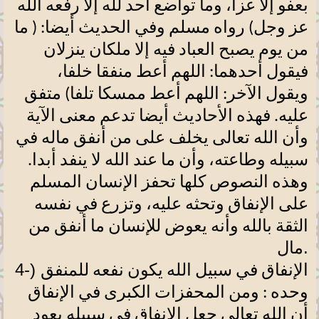
بعفو إلا عزا، وما تواضع أحد لله إلا رفعه الله
عز وجل) رواه مسلم وفي الحديث أيضا: ( ما
من يوم يصبح العباد فيه إلا ملكان ينزلان
فيقول أحدهما: اللهم أعط منفقا خلفا،
ويقول الآخر: اللهم أعط ممسكا تلفا) متفق
عليه. فهذه الأحاديث أيضا تدعم معنى الآية
وأن الله تعالى يخلف على من أنفق ماله في
سبيله وطاعته، وأن ما عند الله لا ينفد أبدا.
وهذه النصوص كلها تحفز الإنسان المسلم
على الإنفاق وتحثه عليه، وتزرع في نفسه
الثقة بالله وأنه يعوض للإنسان ما أنفق من
.
مال
4-)
الإنفاق في سبيل الله يكون نفعه للمنفق
وحده : ومن المحفزات الكبرى في الإنفاق
أن الله تعالى جعل الإنفاق في سبيله يعود