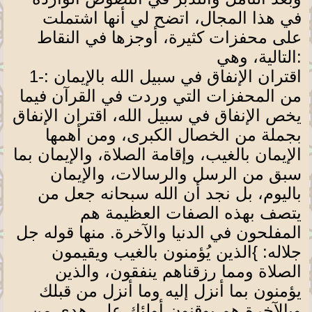
في هذا المجال، اتضح لي أنها اشتملت
على محفزات كثيرة، أوجزها في النقاط
التالية، وهي:
اقتران الإنفاق في سبيل الله بالإيمان :
1-
من المحفزات التي وردت في القرآن فيما
يخص الإنفاق في سبيل الله، اقتران الإنفاق
بجملة من الخصال الكبرى، ومن أهمها
الإيمان بالغيب، وإقامة الصلاة، والإيمان بما
سبق من الرسل والرسالات، والإيمان
باليوم، بل نجد أن الله سبحانه جعل من
يتصف بهذه الصفات العظيمة هم
المفلحون في الدنيا والآخرة. منها قوله جل
جلاله:
{
الذين يُؤمنون بالغيب ويقيمون
الصلاة ومما رزقناهم ينفقون، والذين
يؤمنون بما أنزل إليه وما أنزل من قبلك
وبالآخرة هم يوقنون أولئك على هدى من