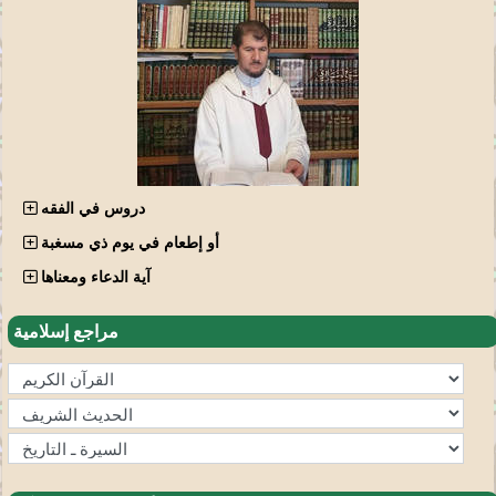
دروس في الفقه
أو إطعام في يوم ذي مسغبة
آية الدعاء ومعناها
مراجع إسلامية