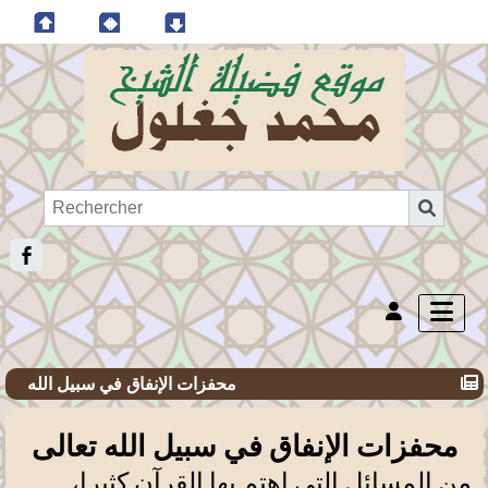
محفزات الإنفاق في سبيل الله
محفزات الإنفاق في سبيل الله تعالى
من المسائل التي اهتم بها القرآن كثيرا،