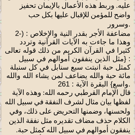
عليه. وربط هذه الأعمال بالإيمان تحفيز
واضح للمؤمن للإقبال عليها بكل حب
.
وسرور
مضاعفة الأجر بقدر النية والإخلاص :
2-)
وهذا ما جاءت به الآيات القرآنية وتردد
كثيرا في القرآن الكريم من ذلك قوله تعالى
: {مثل الذين ينفقون أموالهم في سبيل
كمثل حبة انبتت سبع سنابل في كل سنبلة
مائة حبة والله يضاعف لمن يشاء الله والله
.
واسع} البقرة الآية : 261
قال الإمام القرطبي رحمه الله: وهذه الآية
لفظها بيان مثال لشرف النفقة في سبيل الله
ولحسنها، وضمنها التحريض على ذلك، وفي
الكلام حذف مضاف تقديره مثل نفقة الذين
ينفقون أموالهم في سبيل الله كمثل حبة.