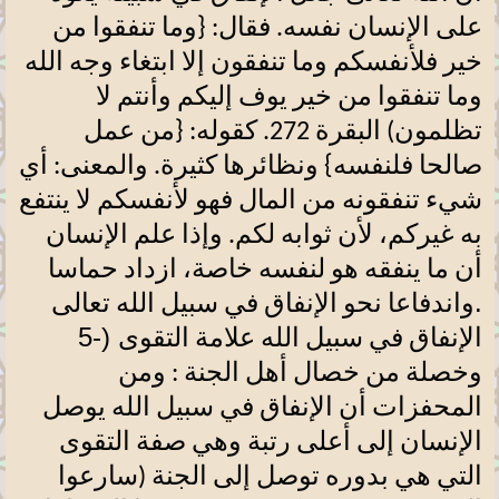
على الإنسان نفسه. فقال: {وما تنفقوا من
خير فلأنفسكم وما تنفقون إلا ابتغاء وجه الله
وما تنفقوا من خير يوف إليكم وأنتم لا
تظلمون) البقرة 272. كقوله: {من عمل
صالحا فلنفسه} ونظائرها كثيرة. والمعنى: أي
شيء تنفقونه من المال فهو لأنفسكم لا ينتفع
به غيركم، لأن ثوابه لكم. وإذا علم الإنسان
أن ما ينفقه هو لنفسه خاصة، ازداد حماسا
.
واندفاعا نحو الإنفاق في سبيل الله تعالى
5-)
الإنفاق في سبيل الله علامة التقوى
وخصلة من خصال أهل الجنة : ومن
المحفزات أن الإنفاق في سبيل الله يوصل
الإنسان إلى أعلى رتبة وهي صفة التقوى
التي هي بدوره توصل إلى الجنة (سارعوا