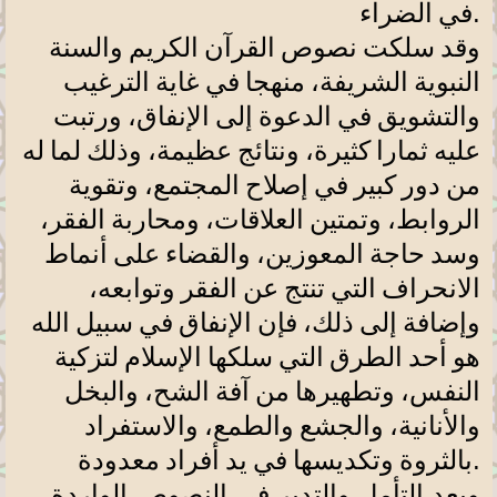
.
في الضراء
وقد سلكت نصوص القرآن الكريم والسنة
النبوية الشريفة، منهجا في غاية الترغيب
والتشويق في الدعوة إلى الإنفاق، ورتبت
عليه ثمارا كثيرة، ونتائج عظيمة، وذلك لما له
من دور كبير في إصلاح المجتمع، وتقوية
الروابط، وتمتين العلاقات، ومحاربة الفقر،
وسد حاجة المعوزين، والقضاء على أنماط
الانحراف التي تنتج عن الفقر وتوابعه،
وإضافة إلى ذلك، فإن الإنفاق في سبيل الله
هو أحد الطرق التي سلكها الإسلام لتزكية
النفس، وتطهيرها من آفة الشح، والبخل
والأنانية، والجشع والطمع، والاستفراد
.
بالثروة وتكديسها في يد أفراد معدودة
وبعد التأمل والتدبر في النصوص الواردة