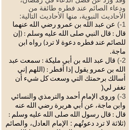
ودعاء الصائم عند فطره طائفة من
الأحاديث النبوية، منها الأحاديث التالية:
1-)
عن عبد الله بن عمرو رضي الله عنهما
قال
: قال النبي صلى الله عليه
وسلم
: (إن
للصائم عند فطره دعوة لا ترد) رواه ابن
.
ماجة
2-)
قال عبد الله بن أبي
مليكة
: سمعت عبد
الله بن عمرو يقول إذا
أفطر
: (اللهم إني
أسالك برحمتك التي وسعت كل شيء أن
)
تغفر
لي
3-)
وروى الإمام أحمد والترمذي والنسائي
وابن ماجة، عن أبي هريرة رضي الله عنه
قال
: قال رسول الله صلى الله عليه
وسلم
:
: الإمام العادل، والصائم
(ثلاثة لا ترد
دعوتُهم