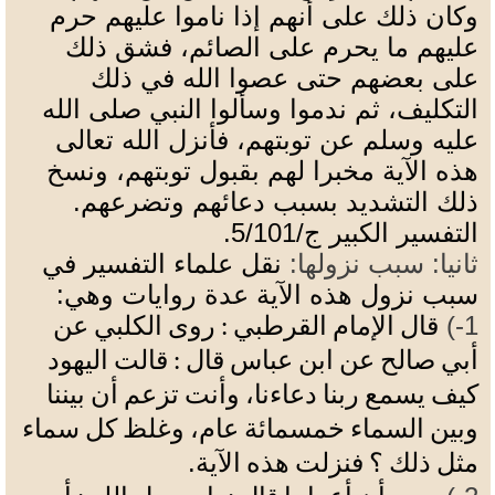
وكان ذلك على أنهم إذا ناموا عليهم حرم
عليهم ما يحرم على الصائم، فشق ذلك
على بعضهم حتى عصوا الله في ذلك
التكليف، ثم ندموا وسألوا النبي صلى الله
عليه وسلم عن توبتهم، فأنزل الله تعالى
هذه الآية مخبرا لهم بقبول توبتهم، ونسخ
ذلك التشديد بسبب دعائهم وتضرعهم.
التفسير الكبير ج/5/101
.
ثانيا: سبب نزولها:
نقل علماء التفسير في
سبب نزول هذه الآية عدة روايات وهي:
1-)
قال الإمام
القرطبي
: روى الكلبي عن
أبي صالح عن ابن عباس
قال
: قالت اليهود
كيف يسمع ربنا دعاءنا، وأنت تزعم أن بيننا
وبين السماء خمسمائة عام، وغلظ كل سماء
.
مثل ذلك ؟ فنزلت هذه الآية