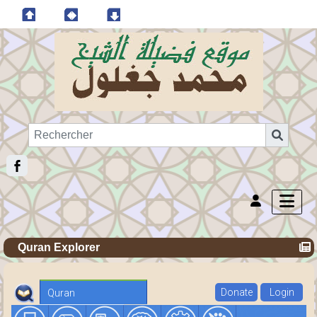
Quran Explorer