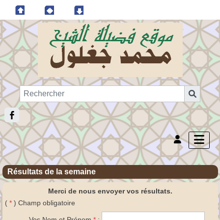
Résultats de la semaine
Merci de nous envoyer vos résultats.
(
*
) Champ obligatoire
Vos Nom et Prénom
*
: