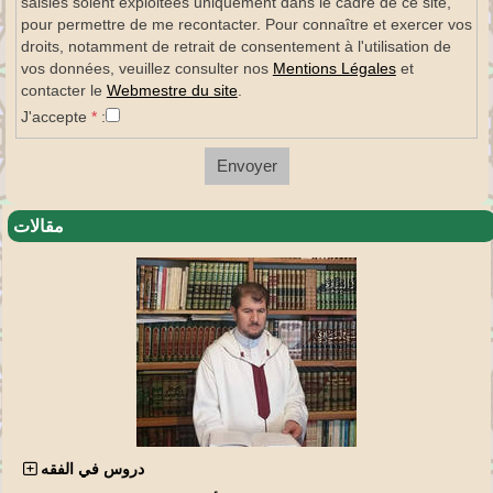
saisies soient exploitées uniquement dans le cadre de ce site,
pour permettre de me recontacter. Pour connaître et exercer vos
droits, notamment de retrait de consentement à l'utilisation de
vos données, veuillez consulter nos
Mentions Légales
et
contacter le
Webmestre du site
.
J'accepte
*
:
Envoyer
مقالات
دروس في الفقه