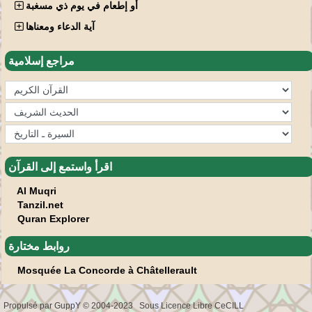
أو إطعام في يوم ذي مسغبة
آية الدعاء ومعناها
مراجع إسلامية
اقرأ واستمع إلى القرآن
Al Muqri
Tanzil.net
Quran Explorer
روابط مختارة
Mosquée La Concorde à Châtellerault
Propulsé par GuppY
© 2004-2023
Sous Licence Libre CeCILL